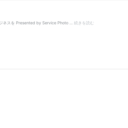
Service
 Presented by Service Photo …
続きを読む